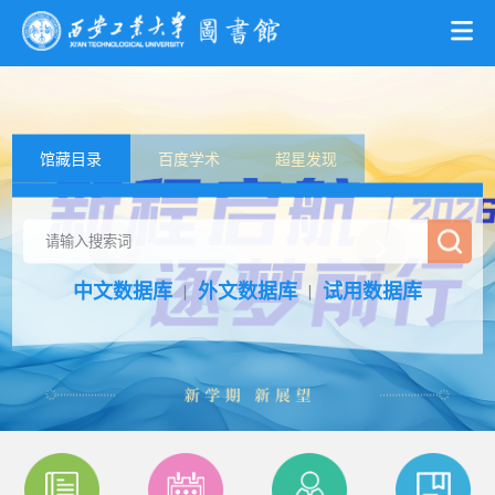
馆藏目录
百度学术
超星发现
中文数据库
外文数据库
试用数据库
丨
丨