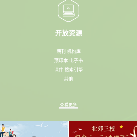
开放资源
期刊
机构库
预印本
电子书
课件
搜索引擎
其他
查看更多