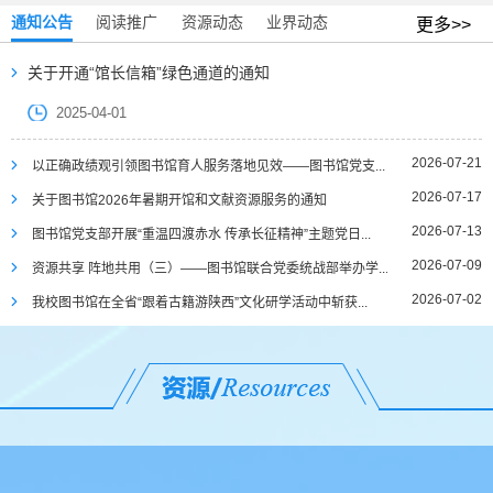
通知公告
阅读推广
资源动态
业界动态
更多>>
关于开通“馆长信箱”绿色通道的通知
2025-04-01
2026-07-21
以正确政绩观引领图书馆育人服务落地见效——图书馆党支...
2026-07-17
关于图书馆2026年暑期开馆和文献资源服务的通知
2026-07-13
图书馆党支部开展“重温四渡赤水 传承长征精神”主题党日...
2026-07-09
资源共享 阵地共用（三）——图书馆联合党委统战部举办学...
2026-07-02
我校图书馆在全省“跟着古籍游陕西”文化研学活动中斩获...