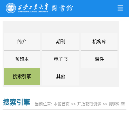
简介
期刊
机构库
预印本
电子书
课件
搜索引擎
其他
搜索引擎
当前位置:
本馆首页
>>
开放获取资源
>>
搜索引擎