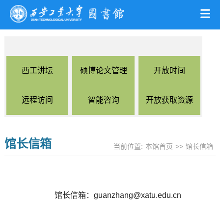
西工讲坛
硕博论文管理
开放时间
远程访问
智能咨询
开放获取资源
馆长信箱
当前位置:
本馆首页
>>
馆长信箱
馆长信
箱：
guanzhang@xatu.edu.cn