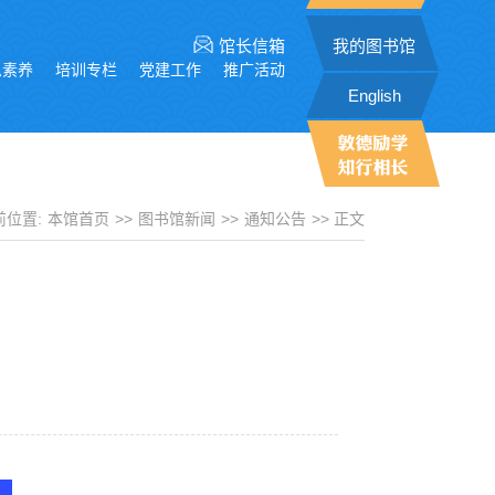
馆长信箱
我的图书馆
息素养
培训专栏
党建工作
推广活动
English
前位置:
本馆首页
>>
图书馆新闻
>>
通知公告
>> 正文