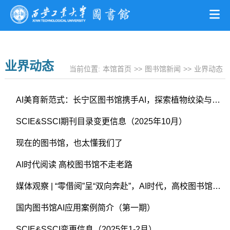
业界动态
当前位置:
本馆首页
>>
图书馆新闻
>>
业界动态
AI美育新范式：长宁区图书馆携手AI，探索植物纹染与像素艺术
SCIE&SSCI期刊目录变更信息（2025年10月）
现在的图书馆，也太懂我们了
AI时代阅读 高校图书馆不走老路
媒体观察 | “零借阅”呈“双向奔赴”，AI时代，高校图书馆地位下降了吗
国内图书馆AI应用案例简介（第一期）
SCIE&SSCI变更信息（2025年1-2月）