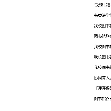
“玫瑰书香
书香进学
我校图书
图书馆联合
我校图书
我校图书
我校图书
协同育人
【迎评促
图书馆召