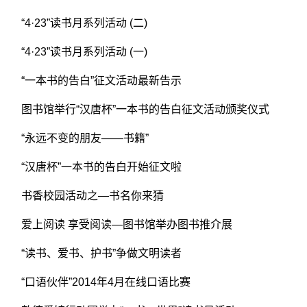
“4·23”读书月系列活动 (二)
“4·23”读书月系列活动 (一)
“一本书的告白”征文活动最新告示
图书馆举行“汉唐杯”一本书的告白征文活动颁奖仪式
“永远不变的朋友——书籍”
“汉唐杯”一本书的告白开始征文啦
书香校园活动之—书名你来猜
爱上阅读 享受阅读—图书馆举办图书推介展
“读书、爱书、护书”争做文明读者
“口语伙伴”2014年4月在线口语比赛