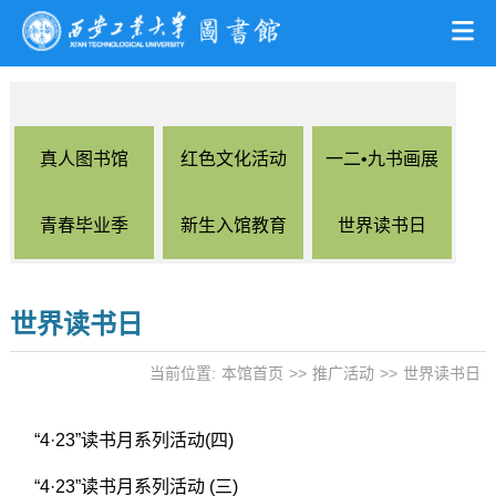
真人图书馆
红色文化活动
一二•九书画展
青春毕业季
新生入馆教育
世界读书日
世界读书日
当前位置:
本馆首页
>>
推广活动
>>
世界读书日
“4·23”读书月系列活动(四)
“4·23”读书月系列活动 (三)