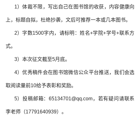
1）体裁不限，写出自己在图书馆的收获，内容健康向
上，标题自拟，杜绝抄袭，文后可推荐一本或几本图书。
2）字数1500字内，请标明：姓名+学院+学号+联系方
式。
3）本次征文截至5月底。
4）优秀稿件会在图书馆微信公众平台推送，我们会选
取阅读量前10给予表彰和奖励。
5）投稿邮箱：65134701@qq.com，若有疑问请联系
李老师（17791640939）。