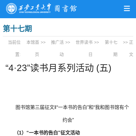
第十七期
当前位
本馆首
>>
推广活
>>
世界读书
>>
第十七
>> 正
置:
页
动
日
期
文
“4·23”读书月系列活动 (五)
图书馆第三届征文‖“一本书的告白”和“我和图书馆有个
约会”
（1）“一本书的告白”征文活动