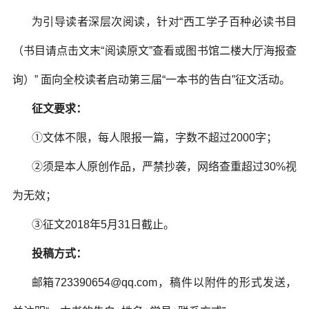
为引导读者深层次阅读，针对“西工学子百种必读书目
（书目请点击文末“阅读原文”查看或图书馆二楼大厅海报查
询）” 面向全校读者启动第三届“一本书的告白”征文活动。
征文要求：
①文体不限，每人限报一篇，字数不超过2000字；
②须是本人原创作品，严禁抄袭，网络查重超过30%视
为无效；
③征文2018年5月31日截止。
投稿方式：
邮箱723390654@qq.com，稿件以附件的形式发送，