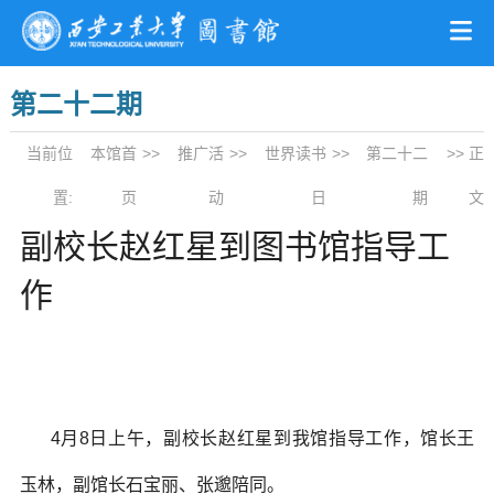
第二十二期
当前位
本馆首
>>
推广活
>>
世界读书
>>
第二十二
>> 正
置:
页
动
日
期
文
副校长赵红星到图书馆指导工
作
4月8日上午，副校长赵红星到我馆指导工作，馆长王
玉林，副馆长石宝丽、张邈陪同。