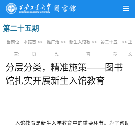
第二十五期
当前位
本馆首
>>
推广活
>>
新生入馆教
>>
第二十五
>> 正
置:
页
动
育
期
文
分层分类，精准施策——图书
馆扎实开展新生入馆教育
入馆教育是新生入学教育中的重要环节。为了帮助