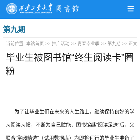
第九期
当前位置:
本馆首页
>>
推广活动
>>
青春毕业季
>>
第九期
>> 正文
毕业生被图书馆“终生阅读卡”圈
粉
为了让毕业生们在未来的人生路上，继续保持良好的学
习阅读习惯，不断为自己赋能，图书馆继“阅读足迹”后，又
联合“掌阅精选”（试用数据库）为即将远行的毕业生准备了