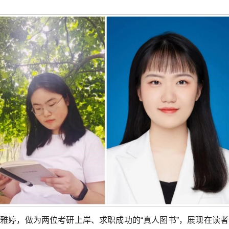
雅婷，做为两位考研上岸、求职成功的“真人图书”，展现在读