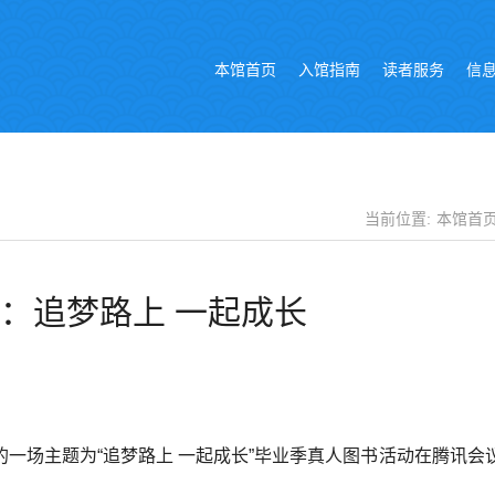
本馆首页
入馆指南
读者服务
信
当前位置:
本馆首
：追梦路上 一起成长
的一场主题为“追梦路上 一起成长”毕业季真人图书活动在腾讯会