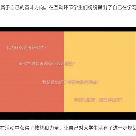
找属于自己的奋斗方向。在互动环节学生们纷纷提出了自己在学
言在活动中获得了教益和力量，让自己对大学生活有了进一步规划