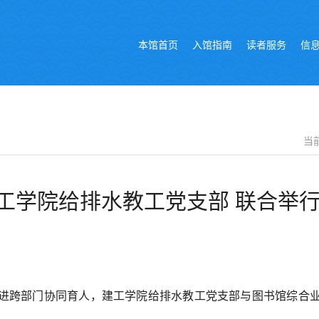
本馆首页
入馆指南
读者服务
信
当
工学院给排水教工党支部 联合举
，促进跨部门协同育人，建工学院给排水教工党支部与图书馆综合