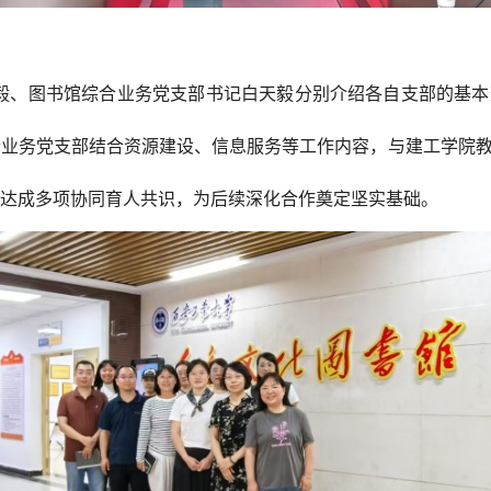
毅、图书馆综合业务党支部书记白天毅分别介绍各自支部的基本
合业务党支部结合资源建设、信息服务等工作内容，与建工学院
，达成多项协同育人共识，为后续深化合作奠定坚实基础。