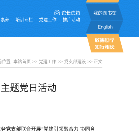
馆长信箱
我的图书馆
息素养
培训专栏
党建工作
推广活动
English
前位置:
本馆首页
>>
党建工作
>>
党支部建设
>> 正文
行主题党日活动
业务党支部联合开展“党建引领聚合力 协同育