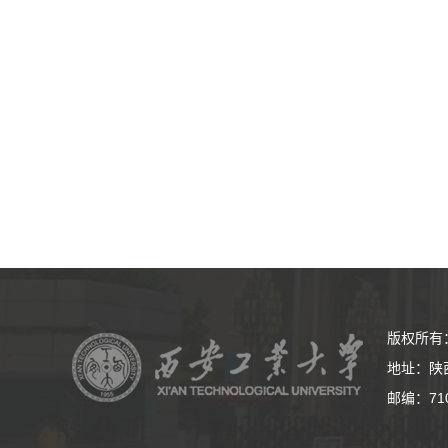
版权所有
地址：陕
邮编：71