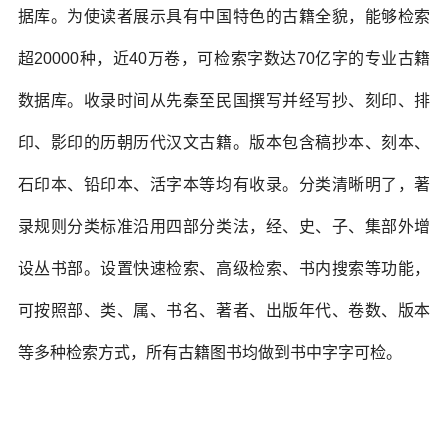
据库。为使读者展示具有中国特色的古籍全貌，能够检索
超20000种，近40万卷，可检索字数达70亿字的专业古籍
数据库。收录时间从先秦至民国撰写并经写抄、刻印、排
印、影印的历朝历代汉文古籍。版本包含稿抄本、刻本、
石印本、铅印本、活字本等均有收录。分类清晰明了，著
录规则分类标准沿用四部分类法，经、史、子、集部外增
设丛书部。设置快速检索、高级检索、书内搜索等功能，
可按照部、类、属、书名、著者、出版年代、卷数、版本
等多种检索方式，所有古籍图书均做到书中字字可检。