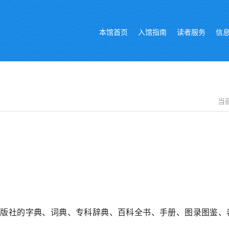
本馆首页
入馆指南
读者服务
信
当
出版社的字典、词典、专科辞典、百科全书、手册、图录图鉴、表