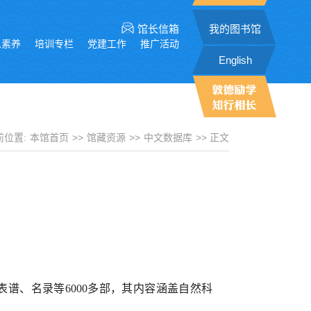
馆长信箱
我的图书馆
息素养
培训专栏
党建工作
推广活动
English
前位置:
本馆首页
>>
馆藏资源
>>
中文数据库
>> 正文
谱、名录等6000多部，其内容涵盖自然科