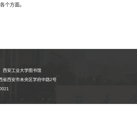
等各个方面。
：西安工业大学图书馆
西省西安市未央区学府中路2号
0021